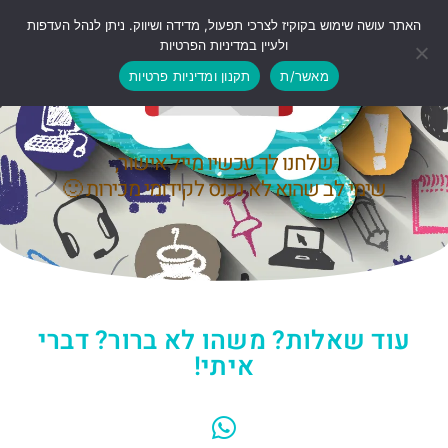
האתר עושה שימוש בקוקיז לצרכי תפעול, מדידה ושיווק. ניתן לנהל העדפות
ולעיין במדיניות הפרטיות
כיף שנרשמת!
מאשר/ת
תקנון ומדיניות פרטיות
שלחנו לך עכשיו מייל אישור,
שימי לב שהוא לא נכנס לקידומי מכירות 🙂
עוד שאלות? משהו לא ברור? דברי
איתי!