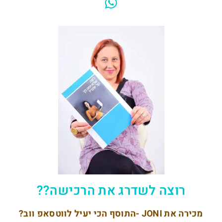
רוצה לשדרג את הרכישה??
מכירה את JONI -התוסף הכי יעיל לווטסאפ ווב?