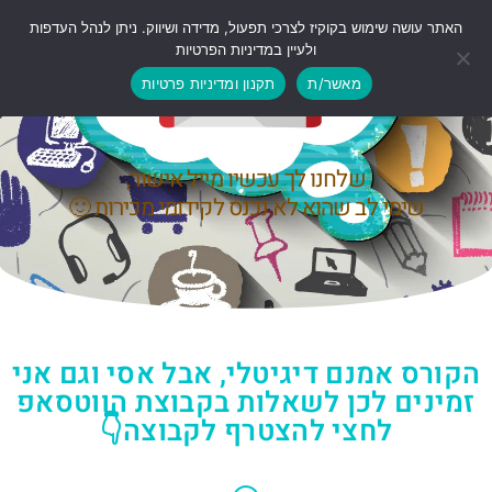
האתר עושה שימוש בקוקיז לצרכי תפעול, מדידה ושיווק. ניתן לנהל העדפות
ולעיין במדיניות הפרטיות
כיף שנרשמת!
מאשר/ת
תקנון ומדיניות פרטיות
שלחנו לך עכשיו מייל אישור,
שימי לב שהוא לא נכנס לקידומי מכירות 🙂
הקורס אמנם דיגיטלי, אבל אסי וגם אני
זמינים לכן לשאלות בקבוצת הווטסאפ
לחצי להצטרף לקבוצה👇