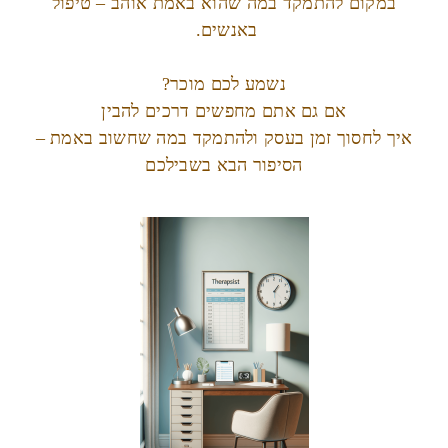
במקום להתמקד במה שהוא באמת אוהב – טיפול
באנשים.
נשמע לכם מוכר?
אם גם אתם מחפשים דרכים להבין
איך לחסוך זמן בעסק ולהתמקד במה שחשוב באמת –
הסיפור הבא בשבילכם