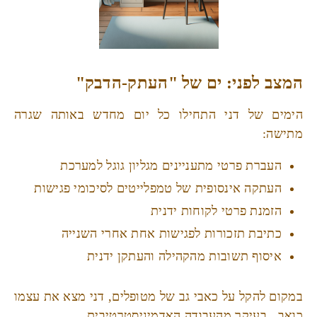
המצב לפני: ים של "העתק-הדבק"
הימים של דני התחילו כל יום מחדש באותה שגרה
מתישה:
העברת פרטי מתעניינים מגליון גוגל למערכת
העתקה אינסופית של טמפלייטים לסיכומי פגישות
הזמנת פרטי לקוחות ידנית
כתיבת תזכורות לפגישות אחת אחרי השנייה
איסוף תשובות מהקהילה והעתקן ידנית
במקום להקל על כאבי גב של מטופלים, דני מצא את עצמו
כואב.. בעיקר מהעבודה האדמיניסטרטיבית