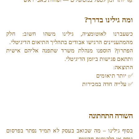
💪 יותר זמן לטפל במטופלים — ופחות כאבי ראש
ומה גילינו בדרך?
כשעברנו לאוטומציה, גילינו משהו חשוב: חלק
מהמתעניינים הרגישו אבודים בתהליך התיאום הדיגיטלי.
הפתרון? הוספנו מנהלת משרד שתפנה אליהם אישית
ותתאם פגישות ביומן הדיגיטלי.
התוצאה:
✅ יותר תיאומים
✅ עלייה חדה במכירות
השורה התחתונה
בסוף גילינו – מה שכואב בעסק לא תמיד נפתר בפרסום