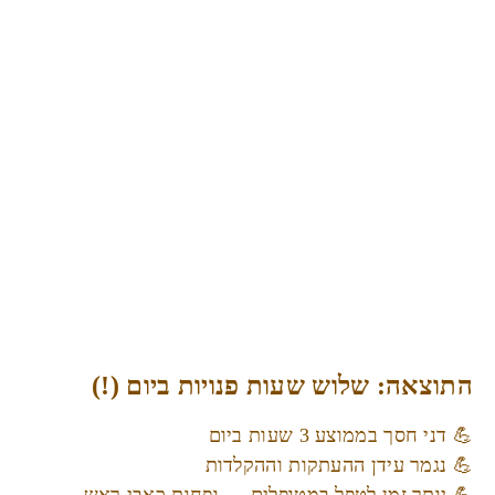
התוצאה: שלוש שעות פנויות ביום (!)
💪 דני חסך בממוצע 3 שעות ביום
💪 נגמר עידן ההעתקות וההקלדות