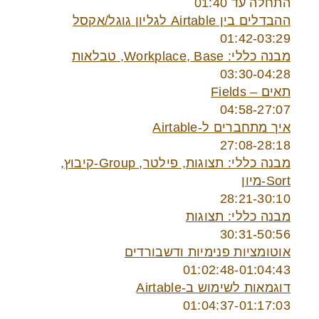
התחלה עד 01:40
ההבדלים בין Airtable לגליון גוגל/אקסל
01:42-03:29
מבנה כללי: Workplace, Base, טבלאות
03:30-04:28
תאים – Fields
04:58-27:07
איך מתחברים ל-Airtable
27:08-28:18
מבנה כללי: תצוגות, פילטר, Group-קיבוץ,
Sort-מיון
28:21-30:10
מבנה כללי: תצוגות
30:31-50:56
אוטומציות פנימיות ודשבורדים
01:02:48-01:04:43
דוגמאות לשימוש ב-Airtable
01:04:37-01:17:03