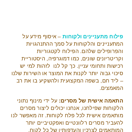
פילוח מתעניינים ולקוחות
– איסוף מידע על
המתעניינים והלקוחות על סמך ההתנהגויות
והפרופילים שלהם. הפילוח לקטגוריות
וקריטריונים שונים, כמו דמוגרפיה, היסטוריית
רכישות ותחומי עניין. כך קל לנו לזהות למי יש
סיכוי גבוה יותר לקנות את המוצר או השירות שלנו
– ליד חם, בשפה המקצועית ולהשקיע בו את רב
המאמצים.
התאמה אישית של מסרים:
על ידי מינוף נתוני
הלקוחות שפילחנו, אנחנו יכולים ליצור מסרים
מותאמים אישית לכל פלח לקוחות. זה מאפשר לנו
להעביר מסרים רלוונטיים ואפקטיביים יותר
המותאמים לצרכיו והעדפותיו של כל לקוח.