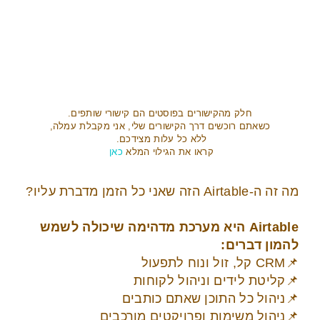
חלק מהקישורים בפוסטים הם קישורי שותפים.
כשאתם רוכשים דרך הקישורים שלי, אני מקבלת עמלה,
ללא כל עלות מצידכם.
קראו את הגילוי המלא
כאן
מה זה ה-Airtable הזה שאני כל הזמן מדברת עליו?
Airtable היא מערכת מדהימה שיכולה לשמש
להמון דברים:
📌CRM קל, זול ונוח לתפעול
📌קליטת לידים וניהול לקוחות
📌ניהול כל התוכן שאתם כותבים
📌ניהול משימות ופרויקטים מורכבים