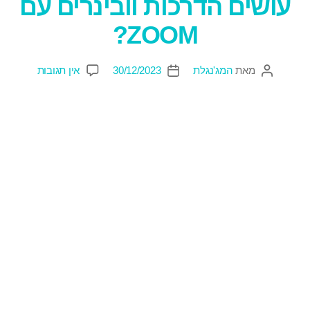
עושים הדרכות וובינרים עם
ZOOM?
מאת
המג'נגלת
30/12/2023
אין תגובות