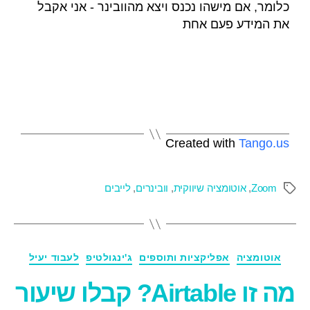
כלומר, אם מישהו נכנס ויצא מהוובינר - אני אקבל
את המידע פעם אחת
Created with
Tango.us
Zoom
,
אוטומציה שיווקית
,
וובינרים
,
לייבים
אוטומציה
אפליקציות ותוספים
ג'ינגולטיפ
לעבוד יעיל
מה זו Airtable? קבלו שיעור