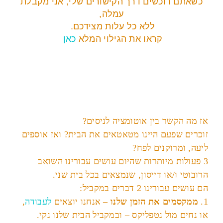
כשאתם רוכשים דרך הקישורים שלי, אני מקבלת
עמלה,
ללא כל עלות מצידכם.
קראו את הגילוי המלא
כאן
אז מה הקשר בין אוטומציה לניסים?
זוכרים שפעם היינו מטאטאים את הבית? ואז אוספים
ליעה, ומרוקנים לפח?
3 פעולות מיותרות שהיום עושים עבורינו השואב
הרובוטי ו/או דייסון, שנמצאים בכל בית שני.
הם עושים עבורינו 2 דברים במקביל:
1.
ממקסמים את הזמן שלנו
– אנחנו יוצאים
לעבודה
,
או נחים מול נטפליקס – ובמקביל הבית שלנו נקי.