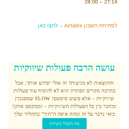
27:16 – 28:00
לפתיחת חשבון Airtable –
לחצו כאן
עושה הרבה פעולות שיווקיות
והתוצאות לא מגיעות? זה אולי יפתיע אותך, אבל
בהרבה מקרים הפתרון הוא לא להוסיף עוד פעולות
שיווקיות – אלא פשוט סיסטם! FLOW שמסנכרן
ומחבר בין כל הפעולות השיווקיות – וממקסם אותן!
בואי נדבר על זה ונזהה איפה ה"חור" בתהליך שלך
מה תקבלי בשיחה