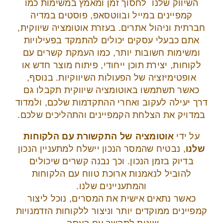
השיווק שלנו לחסוך זמן ומאמץ במשימות כמו
קמפיינים במייל ובווטסאפ, פוסטים במדיה
חברתית וניהול אתרים. בעזרת אוטומציה שיווקית,
אתם כבעלי עסקים יכולים להתמקד בפעילויות
ומשימות חשובות יותר, כמו העמקת קשרים עם
לקוחות, יצירת תוכן ייחודי, פיתוח מוצר חדש או
אופטימיזציה של הפעולות השיווקיות. בנוסף,
כאשר תשתמשו באוטומציה שיווקית תקבלו גם
דרך יעילה לעקוב ואחרי ההתקדמות שלכם, ולמדוד
במדויק את הצלחת הקמפיינים והתהליכים שלכם.
על ידי
אוטומציה של התקשורת עם הלקוחות
שלנו
, נבטיח שהמסר הנכון יישלח למתעניין הנכון
בדיוק בזמן הנכון. וכך נבנה קשרים שיכולים
להוביל לנאמנות ארוכת טווח עם הלקוחות
והמתעניינים שלנו.
כאשר נתאים אישית את המסרים, נוכל ליצור
קמפיינים ממוקדים יותר וניצור ללקוחות הזדמנויות