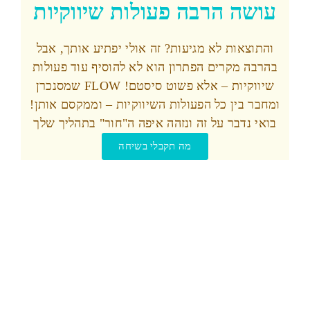
עושה הרבה פעולות שיווקיות
והתוצאות לא מגיעות? זה אולי יפתיע אותך, אבל
בהרבה מקרים הפתרון הוא לא להוסיף עוד פעולות
שיווקיות – אלא פשוט סיסטם! FLOW שמסנכרן
ומחבר בין כל הפעולות השיווקיות – וממקסם אותן!
בואי נדבר על זה ונזהה איפה ה"חור" בתהליך שלך
מה תקבלי בשיחה