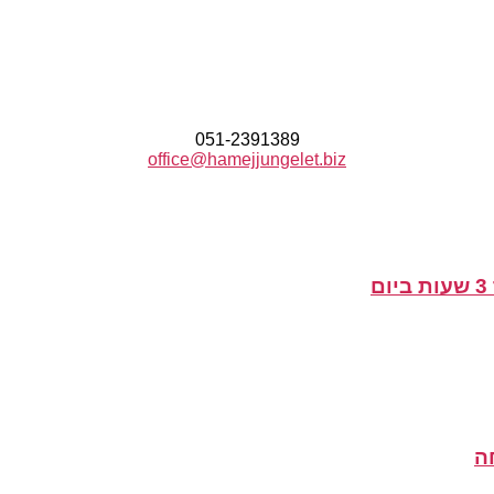
051-2391389
office@hamejjungelet.biz
ה