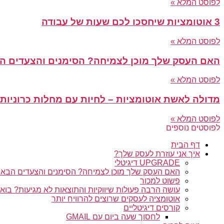
לפוסט המלא »
3 אוטומציות שיחסכו לכם שעות של עבודה
לפוסט המלא »
האם העסק שלך מוכן לצמיחה? הסימנים והצעדים ה
לפוסט המלא »
מדולה לאשת אוטומציות – לחיות עם מחלות כרוניות
לפוסט המלא »
לפוסטים נוספים
דף הבית
איך אני עוזרת לעסק שלך?
UPGRADE דיגיטלי
האם העסק שלך מוכן לצמיחה? הסימנים והצעדים הבאי
פשוט למכור
עושה הרבה פעולות שיווקיות והתוצאות לא מגיעות? בו
אוטומציה לעסקים שרוצים להרוויח יותר
קורסים דיגיטליים
לחסוך שעה ביום עם GMAIL