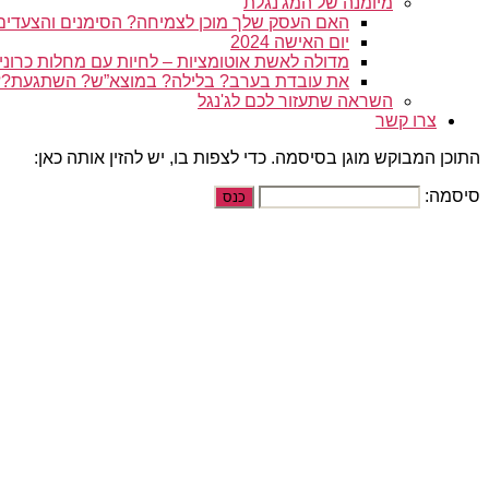
מיומנה של המג'נגלת
האם העסק שלך מוכן לצמיחה? הסימנים והצעדים
יום האישה 2024
מדולה לאשת אוטומציות – לחיות עם מחלות כרוני
את עובדת בערב? בלילה? במוצא”ש? השתגעת?
השראה שתעזור לכם לג'נגל
צרו קשר
התוכן המבוקש מוגן בסיסמה. כדי לצפות בו, יש להזין אותה כאן:
סיסמה: