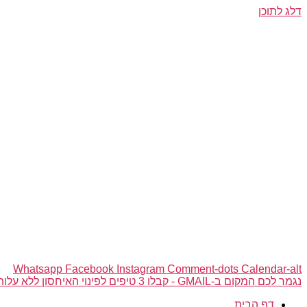
דלג לתוכן
Whatsapp
Facebook
Instagram
Comment-dots
Calendar-alt
נגמר לכם המקום ב-GMAIL - קבלו 3 טיפים לפינוי האיחסון ללא עלות
דף הבית