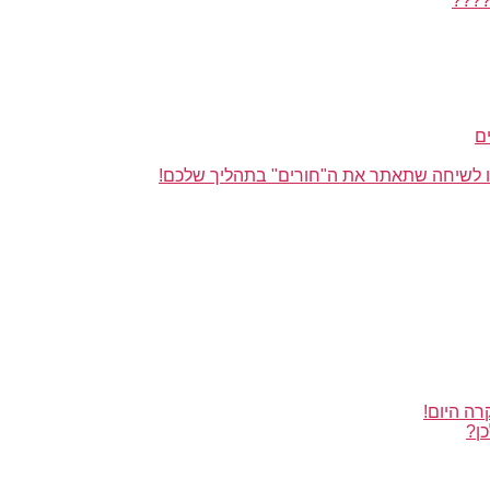
????
ם
או לשיחה שתאתר את ה"חורים" בתהליך שלכם!
רה היום!