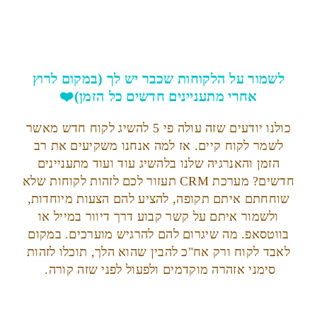
לשמור על הלקוחות שכבר יש לך (במקום לרוץ
אחרי מתעניינים חדשים כל הזמן)❤️
כולנו יודעים שזה עולה פי 5 להשיג לקוח חדש מאשר
לשמר לקוח קיים. אז למה אנחנו משקיעים את רב
הזמן והאנרגיה שלנו בלהשיג עוד ועוד מתעניינים
חדשים? מערכת CRM תעזור לכם לזהות לקוחות שלא
שוחחתם איתם תקופה, להציע להם הצעות מיוחדות,
ולשמור איתם על קשר קבוע דרך דיוור במייל או
בווטסאפ. מה שיגרום להם להרגיש מוערכים. במקום
לאבד לקוח ורק אח"כ להבין שהוא הלך, תוכלו לזהות
סימני אזהרה מוקדמים ולפעול לפני שזה קורה.