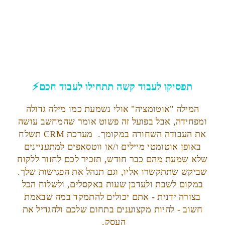
תפסיקו לעבוד קשה תתחילו לעבוד חכם⚡
המילה "אוטומציה" אולי נשמעת כמו מילה גדולה
ומפחידה, אבל בפועל זה פשוט אומר שהמחשב עושה
את העבודה השחורה במקומך. מערכת CRM תשלח
באופן אוטומטי מיילים ו/או ווטסאפים למתעניינים
שלא שמעת מהם כבר חודש, תזכיר לכם לחזור ללקוח
שביקש שתתקשרו אליו, וגם תנהל את הפגישות שלך.
במקום לשבת ולעדכן שעות באקסלים, ולשלוח הכל
בצורה ידנית - אתם יכולים להתמקד במה שבאמת
חשוב - להיות מקצוענים בתחום שלכם ולהגדיל את
העסק.