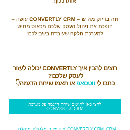
אותו נכון!
וזה בדיוק מה ש – CONVERTLY CRM
עושה –
הופכת את ניהול העסק שלכם מכאוס מתיש
למערכת חלקה שעובדת בשבילכם!
רוצים להבין איך
CONVERTLY
יכולה לעזור
לעסק שלכם?
כתבו לי
ווטסאפ
או תאמו שיחת הדגמה
👇
לחצו כאן לתיאום שיחת הדגמה על מערכת
CONVERTLY CRM
CRM
,
CONVERTLY CRM
,
אוטומציה
,
מג'נגלת
,
מנהלת