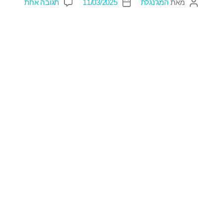
מאת
המג'נגלת
11/03/2025
תגובה אחת