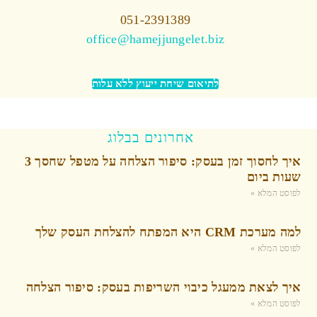
051-2391389
office@hamejjungelet.biz
לתיאום שיחת ייעוץ ללא עלות
אחרונים בבלוג
איך לחסוך זמן בעסק: סיפור הצלחה על מטפל שחסך 3
שעות ביום
לפוסט המלא »
למה מערכת CRM היא המפתח להצלחת העסק שלך
לפוסט המלא »
איך לצאת ממעגל כיבוי השריפות בעסק: סיפור הצלחה
לפוסט המלא »