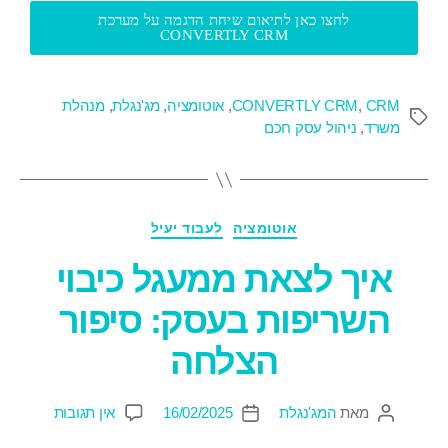
לחצו כאן לתיאום שיחת הדגמה על מערכת
CONVERTLY CRM
CRM
,
CONVERTLY CRM
,
אוטומציה
,
מג'נגלת
,
מנהלת
משרד
,
ניהול עסק חכם
אוטומציה
לעבוד יעיל
איך לצאת ממעגל כיבוי
השריפות בעסק: סיפור
הצלחה
מאת
המג'נגלת
16/02/2025
אין תגובות