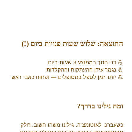
התוצאה: שלוש שעות פנויות ביום (!)
💪 דני חסך בממוצע 3 שעות ביום
💪 נגמר עידן ההעתקות וההקלדות
💪 יותר זמן לטפל במטופלים — ופחות כאבי ראש
ומה גילינו בדרך?
כשעברנו לאוטומציה, גילינו משהו חשוב: חלק