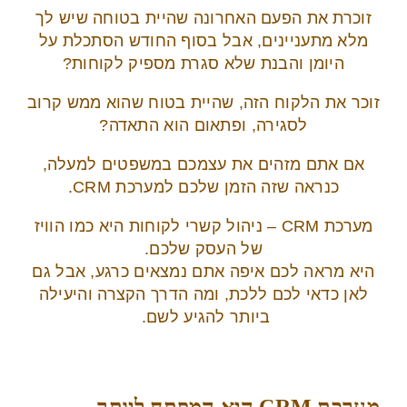
זוכרת את הפעם האחרונה שהיית בטוחה שיש לך
מלא מתעניינים, אבל בסוף החודש הסתכלת על
היומן והבנת שלא סגרת מספיק לקוחות?
זוכר את הלקוח הזה, שהיית בטוח שהוא ממש קרוב
לסגירה, ופתאום הוא התאדה?
אם אתם מזהים את עצמכם במשפטים למעלה,
כנראה שזה הזמן שלכם למערכת CRM.
מערכת CRM – ניהול קשרי לקוחות היא כמו הוויז
של העסק שלכם.
היא מראה לכם איפה אתם נמצאים כרגע, אבל גם
לאן כדאי לכם ללכת, ומה הדרך הקצרה והיעילה
ביותר להגיע לשם.
מערכת CRM היא המפתח ליותר