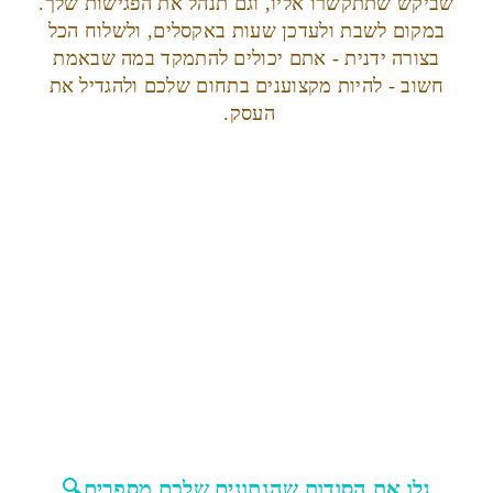
שביקש שתתקשרו אליו, וגם תנהל את הפגישות שלך.
במקום לשבת ולעדכן שעות באקסלים, ולשלוח הכל
בצורה ידנית - אתם יכולים להתמקד במה שבאמת
חשוב - להיות מקצוענים בתחום שלכם ולהגדיל את
העסק.
גלו את הסודות שהנתונים שלכם מספרים🔍