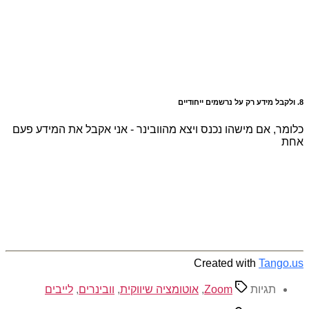
ם מישהו נכנס ויצא מהוובינר - אני אקבל את המידע פעם
Created with
T
יות
Zoom
,
אוטומציה שיווקית
,
וובינרים
,
לייבים